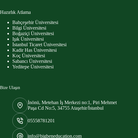
Hazırlık Atlama
Bahçeşehir Üniversitesi
Bilgi Üniversitesi
Boğaziçi Üniversitesi
Işık Üniversitesi
İstanbul Ticaret Üniversitesi
Kadir Has Üniversitesi
Koç Üniversitesi
Sabancı Üniversitesi
Yeditepe Üniversitesi
Bize Ulaşın
İnönü, Metehan İş Merkezi no:1, Piri Mehmet
Paşa Cd No:5, 34755 Ataşehir/İstanbul
05558781201
info@bigbeneducation.com