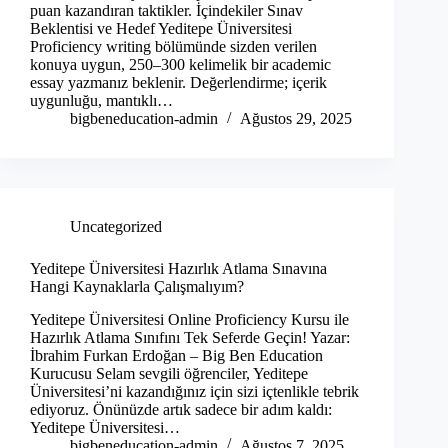
puan kazandıran taktikler. İçindekiler Sınav
Beklentisi ve Hedef Yeditepe Üniversitesi
Proficiency writing bölümünde sizden verilen
konuya uygun, 250–300 kelimelik bir academic
essay yazmanız beklenir. Değerlendirme; içerik
uygunluğu, mantıklı…
bigbeneducation-admin
Ağustos 29, 2025
Uncategorized
Yeditepe Üniversitesi Hazırlık Atlama Sınavına
Hangi Kaynaklarla Çalışmalıyım?
Yeditepe Üniversitesi Online Proficiency Kursu ile
Hazırlık Atlama Sınıfını Tek Seferde Geçin! Yazar:
İbrahim Furkan Erdoğan – Big Ben Education
Kurucusu Selam sevgili öğrenciler, Yeditepe
Üniversitesi’ni kazandığınız için sizi içtenlikle tebrik
ediyoruz. Önünüzde artık sadece bir adım kaldı:
Yeditepe Üniversitesi…
bigbeneducation-admin
Ağustos 7, 2025