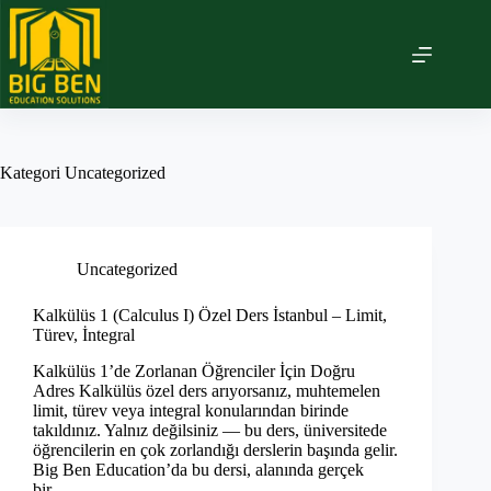
Skip
to
content
Kategori
Uncategorized
Uncategorized
Kalkülüs 1 (Calculus I) Özel Ders İstanbul – Limit,
Türev, İntegral
Kalkülüs 1’de Zorlanan Öğrenciler İçin Doğru
Adres Kalkülüs özel ders arıyorsanız, muhtemelen
limit, türev veya integral konularından birinde
takıldınız. Yalnız değilsiniz — bu ders, üniversitede
öğrencilerin en çok zorlandığı derslerin başında gelir.
Big Ben Education’da bu dersi, alanında gerçek
bir…