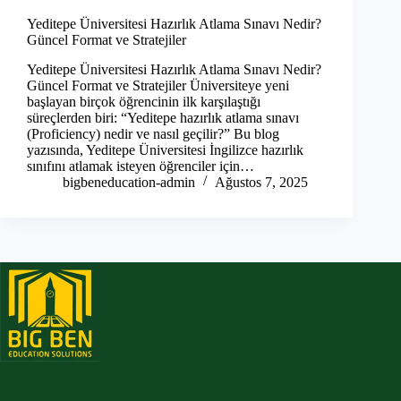
Yeditepe Üniversitesi Hazırlık Atlama Sınavı Nedir?
Güncel Format ve Stratejiler
Yeditepe Üniversitesi Hazırlık Atlama Sınavı Nedir?
Güncel Format ve Stratejiler Üniversiteye yeni
başlayan birçok öğrencinin ilk karşılaştığı
süreçlerden biri: “Yeditepe hazırlık atlama sınavı
(Proficiency) nedir ve nasıl geçilir?” Bu blog
yazısında, Yeditepe Üniversitesi İngilizce hazırlık
sınıfını atlamak isteyen öğrenciler için…
bigbeneducation-admin
Ağustos 7, 2025