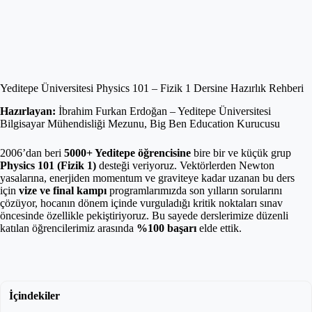
Yeditepe Üniversitesi Physics 101 – Fizik 1 Dersine Hazırlık Rehberi
Hazırlayan:
İbrahim Furkan Erdoğan – Yeditepe Üniversitesi
Bilgisayar Mühendisliği Mezunu, Big Ben Education Kurucusu
2006’dan beri
5000+ Yeditepe öğrencisine
bire bir ve küçük grup
Physics 101 (Fizik 1)
desteği veriyoruz. Vektörlerden Newton
yasalarına, enerjiden momentum ve graviteye kadar uzanan bu ders
için
vize ve final kampı
programlarımızda son yılların sorularını
çözüyor, hocanın dönem içinde vurguladığı kritik noktaları sınav
öncesinde özellikle pekiştiriyoruz. Bu sayede derslerimize düzenli
katılan öğrencilerimiz arasında
%100 başarı
elde ettik.
İçindekiler